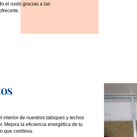
o el ruido gracias a las
frecerte.
tos
l interior de nuestros tabiques y techos
. Mejora la eficiencia energética de tu
o que conlleva.