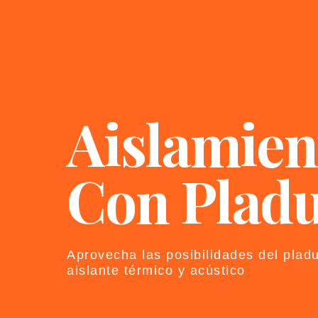
Aislamien
Con Plad
Aprovecha las posibilidades del plad
aislante térmico y acústico